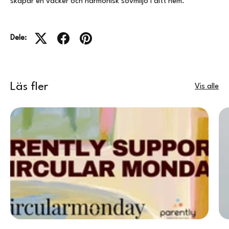
skapar en vacker och harmonisk sovmiljö i ditt hem.
Dele:
Läs fler
Vis alle