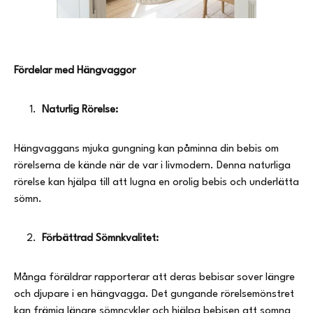
Fördelar med Hängvaggor
Naturlig Rörelse:
Hängvaggans mjuka gungning kan påminna din bebis om
rörelserna de kände när de var i livmodern. Denna naturliga
rörelse kan hjälpa till att lugna en orolig bebis och underlätta
sömn.
Förbättrad Sömnkvalitet:
Många föräldrar rapporterar att deras bebisar sover längre
och djupare i en hängvagga. Det gungande rörelsemönstret
kan främja längre sömncykler och hjälpa bebisen att somna