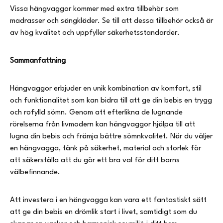
Vissa hängvaggor kommer med extra tillbehör som
madrasser och sängkläder. Se till att dessa tillbehör också är
av hög kvalitet och uppfyller säkerhetsstandarder.
Sammanfattning
Hängvaggor erbjuder en unik kombination av komfort, stil
och funktionalitet som kan bidra till att ge din bebis en trygg
och rofylld sömn. Genom att efterlikna de lugnande
rörelserna från livmodern kan hängvaggor hjälpa till att
lugna din bebis och främja bättre sömnkvalitet. När du väljer
en hängvagga, tänk på säkerhet, material och storlek för
att säkerställa att du gör ett bra val för ditt barns
välbefinnande.
Att investera i en hängvagga kan vara ett fantastiskt sätt
att ge din bebis en drömlik start i livet, samtidigt som du