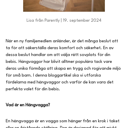
Lisa från Parently |
19. september 2024
När en ny familjemedlem anländer, är det många beslut att
ta för att säkerställa deras komfort och säkerhet. En av
dessa beslut handlar om att välja rätt sovplats för din
bebis. Hängvaggor har blivit alltmer populära tack vare
deras unika förmåga att skapa en trygg och rogivande miljö
för små barn. I denna bloggartikel ska vi utforska
fördelarna med hängvaggor och varför de kan vara det
perfekta valet för din bebis.
Vad är en Hängvagga?
En hängvagga är en vagga som hänger från en krok i taket