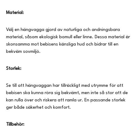
Material:
Välj en hängvagga gjord av naturliga och andningsbara
material, såsom ekologisk bomull eller linne. Dessa material är
skonsamma mot bebisens känsliga hud och bidrar till en
bekväm sovmiljö.
Storlek:
Se till att hängvaggan har tillräckligt med utrymme för att
bebisen ska kunna röra sig bekvämt, men inte så stor att de
kan rulla över och riskera att ramla ur. En passande storlek
ger både säkerhet och komfort.
Tillbehör: