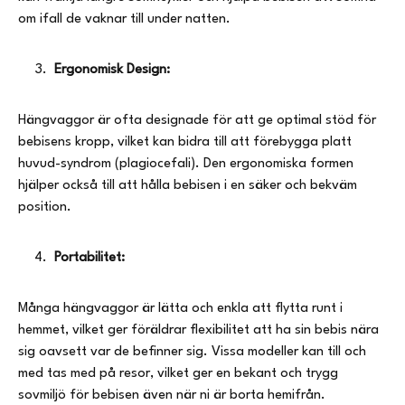
om ifall de vaknar till under natten.
Ergonomisk Design:
Hängvaggor är ofta designade för att ge optimal stöd för
bebisens kropp, vilket kan bidra till att förebygga platt
huvud-syndrom (plagiocefali). Den ergonomiska formen
hjälper också till att hålla bebisen i en säker och bekväm
position.
Portabilitet:
Många hängvaggor är lätta och enkla att flytta runt i
hemmet, vilket ger föräldrar flexibilitet att ha sin bebis nära
sig oavsett var de befinner sig. Vissa modeller kan till och
med tas med på resor, vilket ger en bekant och trygg
sovmiljö för bebisen även när ni är borta hemifrån.