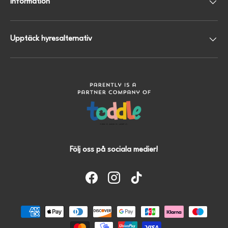
Information
Upptäck hyresalternativ
Följ oss på sociala medier!
Facebook
Instagram
TikTok
Accepterede betalingsmetoder