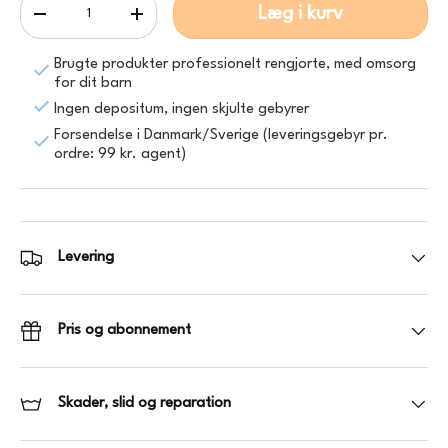
Læg i kurv
-
+
Brugte produkter professionelt rengjorte, med omsorg
for dit barn
Ingen depositum, ingen skjulte gebyrer
Forsendelse i Danmark/Sverige (leveringsgebyr pr.
ordre: 99 kr. agent)
Levering
Pris og abonnement
Skader, slid og reparation