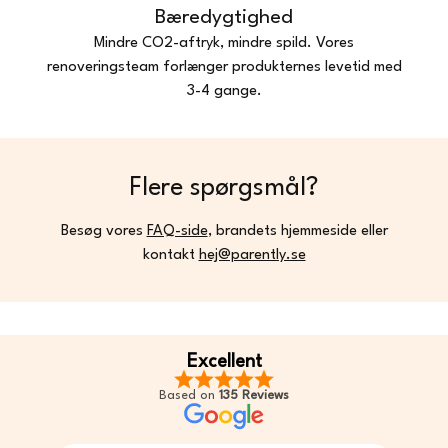
Bæredygtighed
Mindre CO2-aftryk, mindre spild. Vores
renoveringsteam forlænger produkternes levetid med
3-4 gange.
Flere spørgsmål?
Besøg vores
FAQ-side
, brandets hjemmeside eller
kontakt
hej@parently.se
Excellent
Based on
135 Reviews