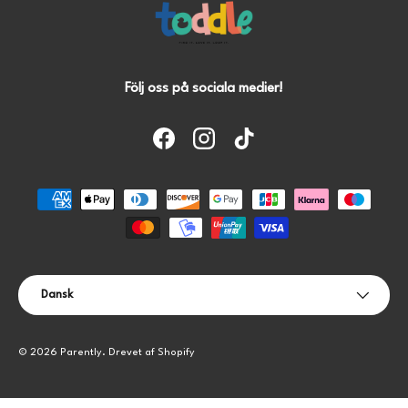
Följ oss på sociala medier!
Facebook
Instagram
TikTok
Accepterede betalingsmetoder
Sprog
Dansk
© 2026
Parently
.
Drevet af Shopify