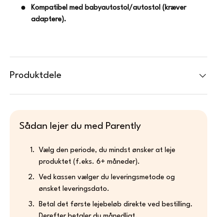
Kompatibel med babyautostol/autostol (kræver
adaptere).
Produktdele
Sådan lejer du med Parently
Vælg den periode, du mindst ønsker at leje
produktet (f.eks. 6+ måneder).
Ved kassen vælger du leveringsmetode og
ønsket leveringsdato.
Betal det første lejebeløb direkte ved bestilling.
Derefter betaler du månedligt.