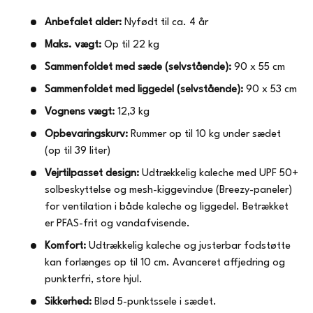
Anbefalet alder:
Nyfødt til ca. 4 år
Maks. vægt:
Op til 22 kg
Sammenfoldet med sæde (selvstående):
90 x 55 cm
Sammenfoldet med liggedel (selvstående):
90 x 53 cm
Vognens vægt:
12,3 kg
Opbevaringskurv:
Rummer op til 10 kg under sædet
(op til 39 liter)
Vejrtilpasset design:
Udtrækkelig kaleche med UPF 50+
solbeskyttelse og mesh-kiggevindue (Breezy-paneler)
for ventilation i både kaleche og liggedel. Betrækket
er PFAS-frit og vandafvisende.
Komfort:
Udtrækkelig kaleche og justerbar fodstøtte
kan forlænges op til 10 cm. Avanceret affjedring og
punkterfri, store hjul.
Sikkerhed:
Blød 5-punktssele i sædet.