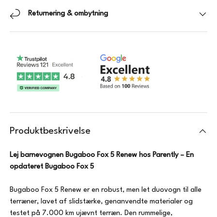
Returnering & ombytning
Produktbeskrivelse
Lej barnevognen Bugaboo Fox 5 Renew hos Parently – En
opdateret Bugaboo Fox 5
Bugaboo Fox 5 Renew er en robust, men let duovogn til alle
terræner, lavet af slidstærke, genanvendte materialer og
testet på 7.000 km ujævnt terræn. Den rummelige,